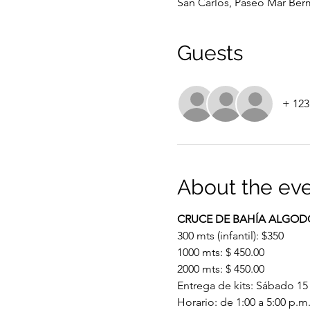
San Carlos, Paseo Mar Berm
Guests
+ 123
About the ev
CRUCE DE BAHÍA ALGOD
300 mts (infantil): $350
1000 mts: $ 450.00
2000 mts: $ 450.00
Entrega de kits: Sábado 15
Horario: de 1:00 a 5:00 p.m