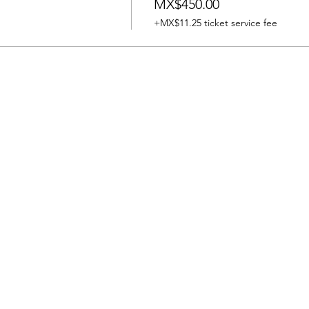
MX$450.00
+MX$11.25 ticket service fee