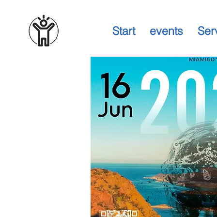
Start
events
Ser