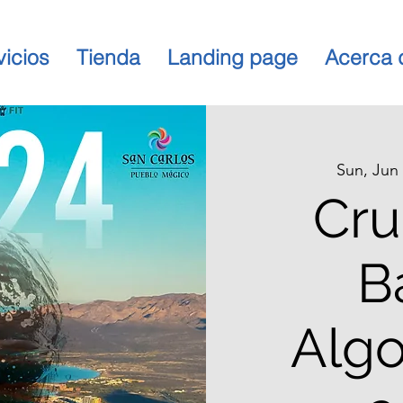
vicios
Tienda
Landing page
Acerca 
Sun, Jun
Cru
B
Alg